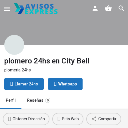
plomero 24hs en City Bell
plomeria 24hs
Llamar 24hs
Whatsapp
Perfil
Reseñas
0
Obtener Dirección
Sitio Web
Compartir