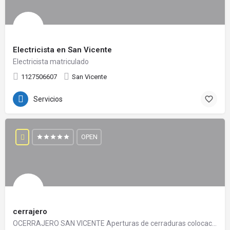
Electricista en San Vicente
Electricista matriculado
1127506607
San Vicente
Servicios
OPEN
cerrajero
OCERRAJERO SAN VICENTE Aperturas de cerraduras colocación cerraduras cambios de…