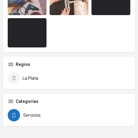
Region
La Plata
Categorías
Servicios