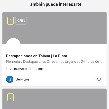
También puede interesarte
OPEN
Destapaciones en Tolosa | La Plata
Plomería y Destapaciones Ofrecemos Urgencias 24 horas de Destapaciones cloacales y Plomeria en Tolosa y…
2216079828
Tolosa
Servicios