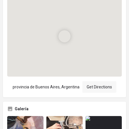
provincia de Buenos Aires, Argentina
Get Directions
Galería