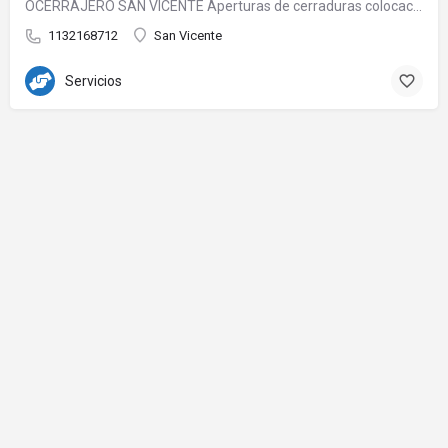
OCERRAJERO SAN VICENTE Aperturas de cerraduras colocación cerraduras cambios de…
1132168712
San Vicente
Servicios
© Realizado por Agencia Plasmar