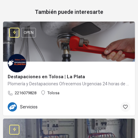
También puede interesarte
OPEN
Destapaciones en Tolosa | La Plata
Plomería y Destapaciones Ofrecemos Urgencias 24 horas de Destapaciones cloacales y Plomeria en Tolosa y…
2216079828
Tolosa
Servicios